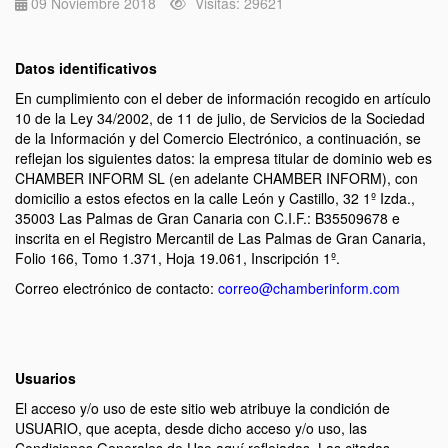
09 Noviembre 2018
Visitas: 29621
Datos identificativos
En cumplimiento con el deber de información recogido en artículo
10 de la Ley 34/2002, de 11 de julio, de Servicios de la Sociedad
de la Información y del Comercio Electrónico, a continuación, se
reflejan los siguientes datos: la empresa titular de dominio web es
CHAMBER INFORM SL (en adelante CHAMBER INFORM), con
domicilio a estos efectos en la calle León y Castillo, 32 1º Izda.,
35003 Las Palmas de Gran Canaria con C.I.F.: B35509678 e
inscrita en el Registro Mercantil de Las Palmas de Gran Canaria,
Folio 166, Tomo 1.371, Hoja 19.061, Inscripción 1º.
Correo electrónico de contacto:
correo@chamberinform.com
Usuarios
El acceso y/o uso de este sitio web atribuye la condición de
USUARIO, que acepta, desde dicho acceso y/o uso, las