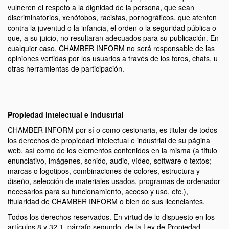
vulneren el respeto a la dignidad de la persona, que sean
discriminatorios, xenófobos, racistas, pornográficos, que atenten
contra la juventud o la infancia, el orden o la seguridad pública o
que, a su juicio, no resultaran adecuados para su publicación. En
cualquier caso, CHAMBER INFORM no será responsable de las
opiniones vertidas por los usuarios a través de los foros, chats, u
otras herramientas de participación.
Propiedad intelectual e industrial
CHAMBER INFORM por sí o como cesionaria, es titular de todos
los derechos de propiedad intelectual e industrial de su página
web, así como de los elementos contenidos en la misma (a título
enunciativo, imágenes, sonido, audio, vídeo, software o textos;
marcas o logotipos, combinaciones de colores, estructura y
diseño, selección de materiales usados, programas de ordenador
necesarios para su funcionamiento, acceso y uso, etc.),
titularidad de CHAMBER INFORM o bien de sus licenciantes.
Todos los derechos reservados. En virtud de lo dispuesto en los
artículos 8 y 32.1, párrafo segundo, de la Ley de Propiedad