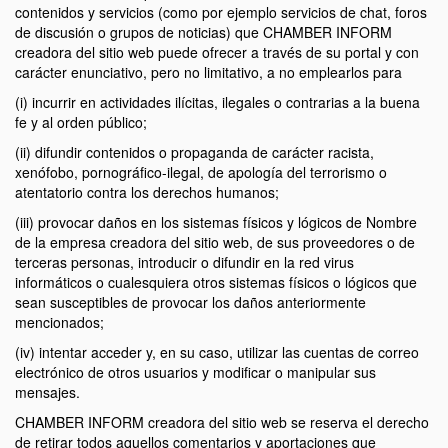
contenidos y servicios (como por ejemplo servicios de chat, foros
de discusión o grupos de noticias) que CHAMBER INFORM
creadora del sitio web puede ofrecer a través de su portal y con
carácter enunciativo, pero no limitativo, a no emplearlos para
(i) incurrir en actividades ilícitas, ilegales o contrarias a la buena
fe y al orden público;
(ii) difundir contenidos o propaganda de carácter racista,
xenófobo, pornográfico-ilegal, de apología del terrorismo o
atentatorio contra los derechos humanos;
(iii) provocar daños en los sistemas físicos y lógicos de Nombre
de la empresa creadora del sitio web, de sus proveedores o de
terceras personas, introducir o difundir en la red virus
informáticos o cualesquiera otros sistemas físicos o lógicos que
sean susceptibles de provocar los daños anteriormente
mencionados;
(iv) intentar acceder y, en su caso, utilizar las cuentas de correo
electrónico de otros usuarios y modificar o manipular sus
mensajes.
CHAMBER INFORM creadora del sitio web se reserva el derecho
de retirar todos aquellos comentarios y aportaciones que