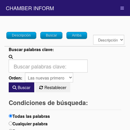
CHAMBER INFORM
Descripción
Buscar
Arriba
Buscar palabras clave:
Orden:
Buscar
Restablecer
Condiciones de búsqueda:
Todas las palabras
Cualquier palabra